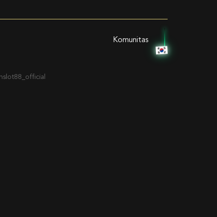
Komunitas
nslot88_official