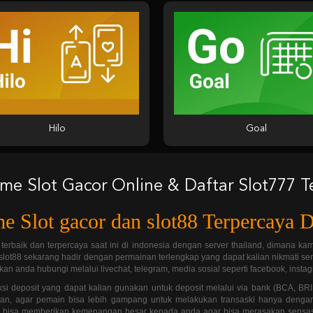
Hilo
Goal
me Slot Gacor Online & Daftar Slot777 T
 Slot gacor dan slot88 Terpercaya D
erbaik dan terpercaya saat ini di indonesia dengan server thailand, dimana kam
ianslot88 sekarang hadir dengan permainan terlengkap yang dapat kalian nikma
 anda hubungi melalui livechat, telegram, media sosial seperti facebook, instagr
ksi deposit yang dapat kalian gunakan untuk deposit melalui via bank (BCA, 
, agar pemain bisa lebih gampang untuk melakukan transaski hanya dengan
bisa memberikan kemenangan besar kepada anda agar bisa merasakan sensasi y